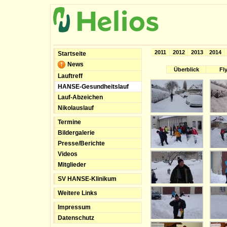
2011
2012
2013
2014
Startseite
News
Überblick
Fl
Lauftreff
HANSE-Gesundheitslauf
Lauf-Abzeichen
Nikolauslauf
Termine
Bildergalerie
Presse/Berichte
Videos
Mitglieder
SV HANSE-Klinikum
Weitere Links
Impressum
Datenschutz