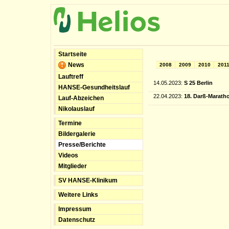
Startseite
News
2008
2009
2010
201
Lauftreff
14.05.2023:
S 25 Berlin
HANSE-Gesundheitslauf
22.04.2023:
18. Darß-Marath
Lauf-Abzeichen
Nikolauslauf
Termine
Bildergalerie
Presse/Berichte
Videos
Mitglieder
SV HANSE-Klinikum
Weitere Links
Impressum
Datenschutz