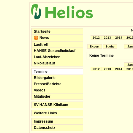
N
Startseite
News
2012
2013
2014
201
Lauftreff
Export
Suche
Jan
HANSE-Gesundheitslauf
Keine Termine
Lauf-Abzeichen
Nikolauslauf
Jan
2012
2013
2014
201
Termine
Bildergalerie
Presse/Berichte
Videos
Mitglieder
SV HANSE-Klinikum
Weitere Links
Impressum
Datenschutz