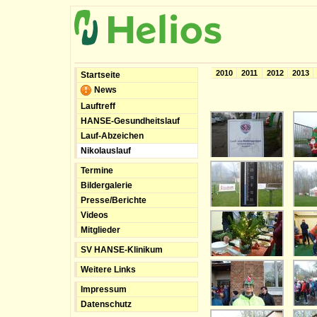
2010
2011
2012
2013
Startseite
News
Lauftreff
HANSE-Gesundheitslauf
Lauf-Abzeichen
Nikolauslauf
Termine
Bildergalerie
Presse/Berichte
Videos
Mitglieder
SV HANSE-Klinikum
Weitere Links
Impressum
Datenschutz