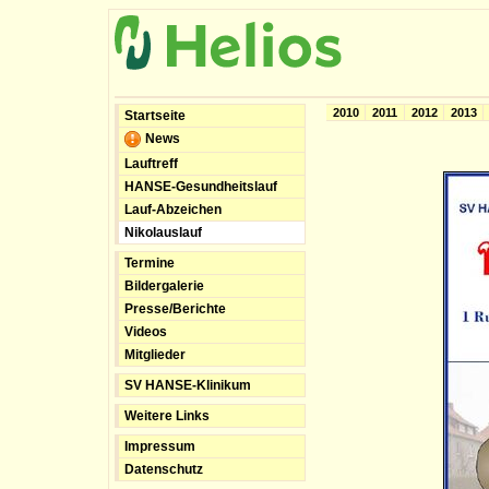
2010
2011
2012
2013
Startseite
News
Lauftreff
HANSE-Gesundheitslauf
Lauf-Abzeichen
Nikolauslauf
Termine
Bildergalerie
Presse/Berichte
Videos
Mitglieder
SV HANSE-Klinikum
Weitere Links
Impressum
Datenschutz