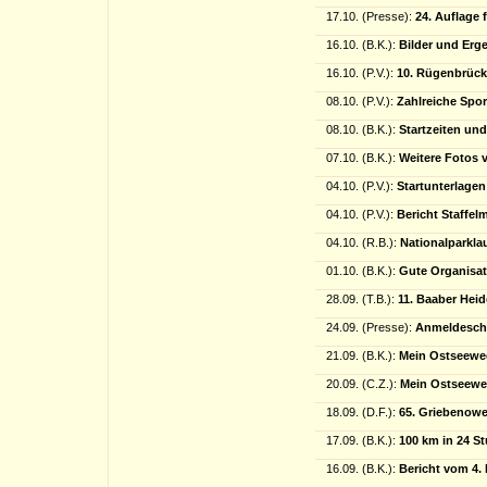
17.10. (Presse):
24. Auflage 
16.10. (B.K.):
Bilder und Er
16.10. (P.V.):
10. Rügenbrüc
08.10. (P.V.):
Zahlreiche Sport
08.10. (B.K.):
Startzeiten un
07.10. (B.K.):
Weitere Fotos 
04.10. (P.V.):
Startunterlage
04.10. (P.V.):
Bericht Staffel
04.10. (R.B.):
Nationalparkla
01.10. (B.K.):
Gute Organisa
28.09. (T.B.):
11. Baaber Heid
24.09. (Presse):
Anmeldeschl
21.09. (B.K.):
Mein Ostseeweg 
20.09. (C.Z.):
Mein Ostseeweg
18.09. (D.F.):
65. Griebenowe
17.09. (B.K.):
100 km in 24 S
16.09. (B.K.):
Bericht vom 4